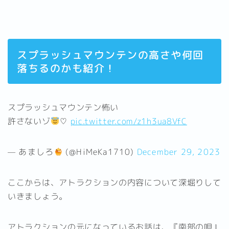
スプラッシュマウンテンの高さや何回
落ちるのかも紹介！
スプラッシュマウンテン怖い
許さないゾ
♡
pic.twitter.com/z1h3ua8VfC
— あましろ
(@HiMeKa1710)
December 29, 2023
ここからは、アトラクションの内容について深堀りして
いきましょう。
アトラクションの元になっているお話は、『南部の唄』