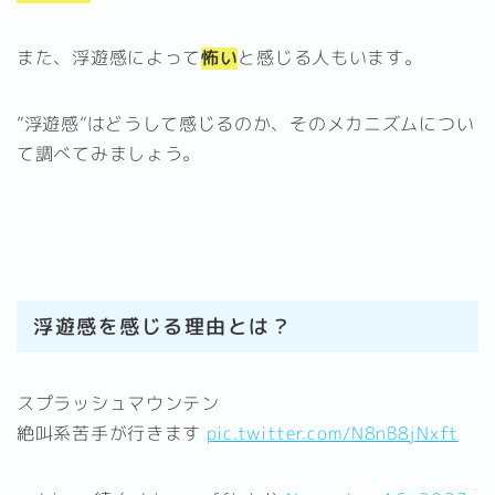
また、浮遊感によって
怖い
と感じる人もいます。
”浮遊感”はどうして感じるのか、そのメカニズムについ
て調べてみましょう。
浮遊感を感じる理由とは？
スプラッシュマウンテン
絶叫系苦手が行きます
pic.twitter.com/N8nB8jNxft