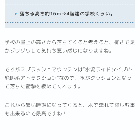
落ちる高さ約16ｍ⇒4階建の学校くらい。
学校の屋上の高さから落ちてくると考えると、怖さで足
がゾワゾワして気持ち悪い感じになりますね。
ですがスプラッシュマウンテンは”水流ライドタイプの
絶叫系アトラクション”なので、水がクッションとなっ
て落ちた衝撃を緩めてくれます。
これから暑い時期になってくると、水で濡れて楽しむ事
も出来るので最高ですね！