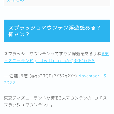
3.
まとめ
スプラッシュマウンテン浮遊感ある？
怖さは？
スプラッシュマウンテンってすごい浮遊感あるよね
#デ
ィズニーランド
pic.twitter.com/oQRRF10J58
— 佐藤 択磨 (@gp3TQPs2K32g2Yz)
November 13,
2022
東京ディズニーランドが誇る3大マウンテンの1つ『ス
プラッシュマウンテン』。