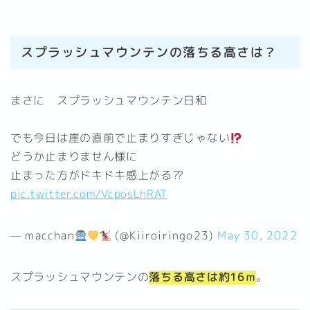
スプラッシュマウンテンの落ちる高さは？
まさに スプラッシュマウンテン日和
でも今日は崖の直前で止まりすぎじゃない
どうか止まりません様に
止まった方がドキドキ感上がる⁇
pic.twitter.com/VcposLhRAT
— macchan
(@Kiiroiringo23)
May 30, 2022
スプラッシュマウンテンの
落ちる高さは約16ｍ
。