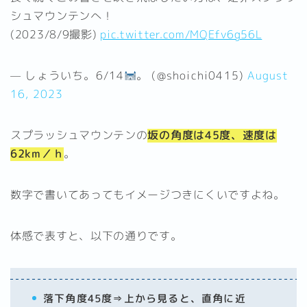
シュマウンテンへ！
(2023/8/9撮影)
pic.twitter.com/MQEfv6g56L
— しょういち。6/14
。 (@shoichi0415)
August
16, 2023
スプラッシュマウンテンの
坂の角度は45度、速度は
62km／ｈ
。
数字で書いてあってもイメージつきにくいですよね。
体感で表すと、以下の通りです。
落下角度45度⇒上から見ると、直角に近