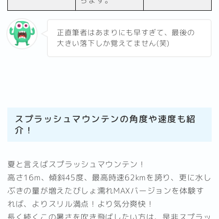
ちます。
正直筆者はあまりにも早すぎて、最後の
大きい落下しか覚えてません(笑)
スプラッシュマウンテンの角度や速度も紹
介！
夏と言えばスプラッシュマウンテン！
高さ16m、傾斜45度、最高時速62kmを誇り、更に水し
ぶきの量が増えたびしょ濡れMAXバージョンを体験す
れば、よりスリル満点！より気分爽快！
長く続くこの暑さを吹き飛ばしたい方は、是非スプラッ