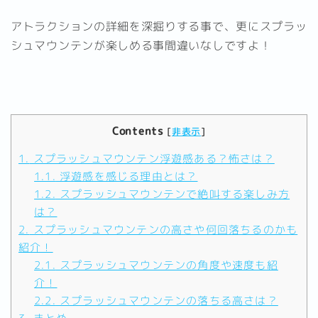
アトラクションの詳細を深掘りする事で、更にスプラッ
シュマウンテンが楽しめる事間違いなしですよ！
Contents
[
非表示
]
1.
スプラッシュマウンテン浮遊感ある？怖さは？
1.1.
浮遊感を感じる理由とは？
1.2.
スプラッシュマウンテンで絶叫する楽しみ方
は？
2.
スプラッシュマウンテンの高さや何回落ちるのかも
紹介！
2.1.
スプラッシュマウンテンの角度や速度も紹
介！
2.2.
スプラッシュマウンテンの落ちる高さは？