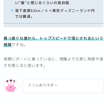
い”崖”と感じるくらいの急斜面
落下速度62km／ｈ⇒東京ディズニーランド内
では最速。
真っ直ぐな崖から、トップスピードで落とされるという
感覚
ですね。
実際にボートに乗っていると、想像よりも更に角度や速
さを感じると思います。
スリルありすぎ～