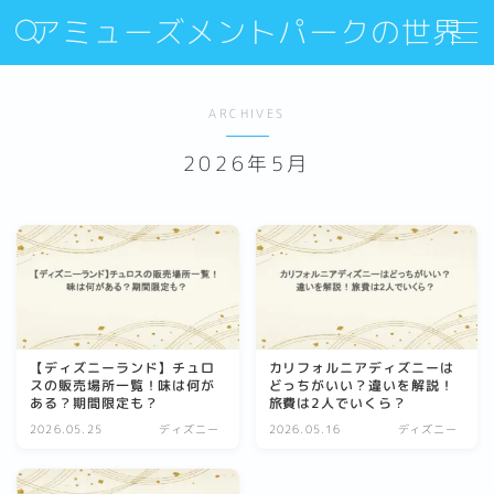
アミューズメントパークの世界
MENU
ARCHIVES
Sitemap
2026年5月
Contact
About Us
【ディズニーランド】チュロ
カリフォルニアディズニーは
スの販売場所一覧！味は何が
どっちがいい？違いを解説！
ある？期間限定も？
旅費は2人でいくら？
2026.05.25
ディズニー
2026.05.16
ディズニー