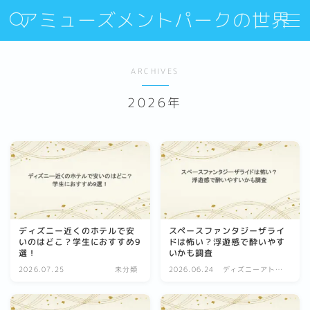
アミューズメントパークの世界
MENU
ARCHIVES
Sitemap
2026年
Contact
About Us
ディズニー近くのホテルで安
スペースファンタジーザライ
いのはどこ？学生におすすめ9
ドは怖い？浮遊感で酔いやす
選！
いかも調査
2026.07.25
未分類
2026.06.24
ディズニーアトラ
クション