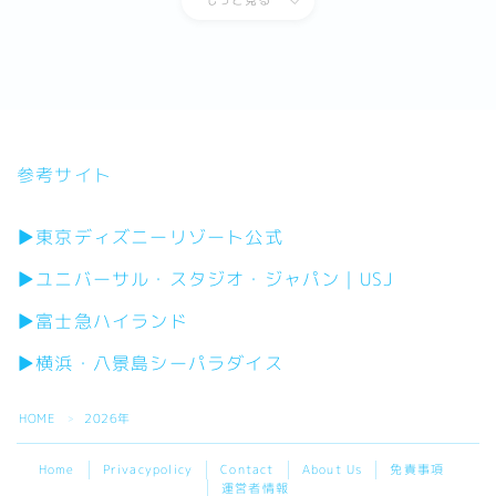
参考サイト
▶東京ディズニーリゾート公式
▶ユニバーサル・スタジオ・ジャパン｜USJ
▶富士急ハイランド
▶横浜・八景島シーパラダイス
HOME
2026年
＞
Home
Privacypolicy
Contact
About Us
免責事項
運営者情報