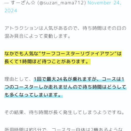
— すーざん☆ (@suzan_mama712)
November 24,
2024
アトラクションは人気があるので、待ち時間はその日の
混み具合によって変動します。
なかでも人気な”サーフコースターリヴァイアサン”は
長くて1時間ほど待つことがあります。
理由として、
1回で最大24名が乗れますが、コースは1
つのコースターしか走れませんので待ち時間はどうして
も多くなってしまいます。
その結果、待ち時間が長く発生してしまうようですね。
所用時間は約3分で、コースター自体は2機あるような