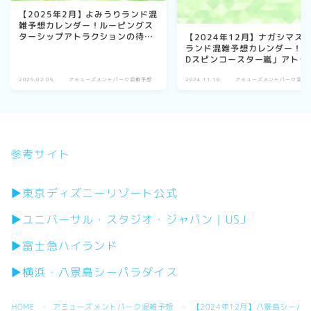
【2025年2月】よみうりランド混
雑予想カレンダー！ルーピングス
ターシップアトラクションの待ち
【2024年12月】ナガシマス
時間も！
ランド混雑予想カレンダー！
Dスピンコースター嵐」アトラ
ションの待ち時間も！
2025.02.05
アミューズメントパーク混雑予想
2024.11.16
アミューズメントパーク混雑
参考サイト
▶東京ディズニーリゾート公式
▶ユニバーサル・スタジオ・ジャパン｜USJ
▶富士急ハイランド
▶横浜・八景島シーパラダイス
HOME
アミューズメントパーク混雑予想
【2024年12月】八景島シー
＞
＞