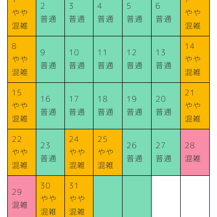
2
3
4
5
6
やや
やや
普通
普通
普通
普通
普通
混雑
混雑
8
14
9
10
11
12
13
やや
やや
普通
普通
普通
普通
普通
混雑
混雑
15
21
16
17
18
19
20
やや
やや
普通
普通
普通
普通
普通
混雑
混雑
22
24
25
23
26
27
28
やや
やや
やや
普通
普通
普通
混雑
混雑
混雑
混雑
30
31
29
やや
やや
混雑
混雑
混雑