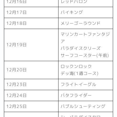
12月16日
レッドバロン
12月17日
バイキング
12月18日
メリーゴーラウンド
マリンカートファンタジ
ア
12月19日
パラダイスクリーズ
サーフコースター(午前)
ロックンロック
12月20日
デッ海(1週コース)
12月23日
フライトイーグル
12月24日
バタフライダー
12月25日
バブルシューティング