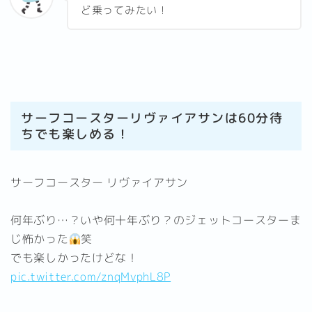
ど乗ってみたい！
サーフコースターリヴァイアサンは60分待
ちでも楽しめる！
サーフコースター リヴァイアサン
何年ぶり…？いや何十年ぶり？のジェットコースターま
じ怖かった
笑
でも楽しかったけどな！
pic.twitter.com/znqMvphL8P