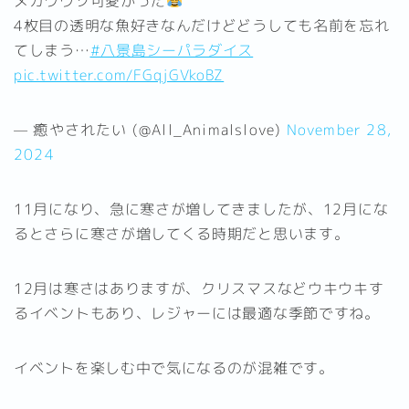
メカワウソ可愛かった
4枚目の透明な魚好きなんだけどどうしても名前を忘れ
てしまう…
#八景島シーパラダイス
pic.twitter.com/FGqjGVkoBZ
— 癒やされたい (@All_Animalslove)
November 28,
2024
11月になり、急に寒さが増してきましたが、12月にな
るとさらに寒さが増してくる時期だと思います。
12月は寒さはありますが、クリスマスなどウキウキす
るイベントもあり、レジャーには最適な季節ですね。
イベントを楽しむ中で気になるのが混雑です。