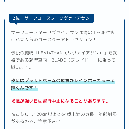
2位：サーフコースターリヴァイアサン
サーフコースターリヴァイアサンは海の上を駆け抜
ける大人気のコースターアトラクション！
伝説の魔物「LEVIATHAN（リヴァイアサン）」を武
器である新型車両「BLADE（ブレイド）」に乗って
戦います。
夜にはプラットホームの屋根がレインボーカラーに
輝くんです！
※風が強い日は運行中止になることがあります。
※こちらも120cm以上と64歳未満の身長・年齢制限
があるのでご注意下さい。