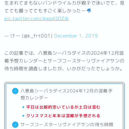
生まれてまもないバンドウイルカが親子で泳いでて、見
てても撮っててもすごく楽しかったー
pic.twitter.com/Jneo4SOZib
— けー (@k_frt001)
December 1, 2019
この記事では、八景島シーパラダイスの2024年12月混
雑予想カレンダーとサーフコースターリヴァイアサンの
待ち時間を調査しましたが、いかがだったでしょうか。
八景島シーパラダイス2024年12月の混雑予
想カレンダー
平日は比較的空いているが土日は混む
クリスマスと年末は混雑が予想される
サーフコースターリヴァイアサンの待ち時間