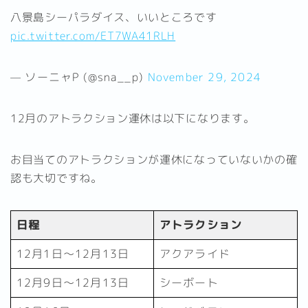
八景島シーパラダイス、いいところです
pic.twitter.com/ET7WA41RLH
— ソーニャP (@sna__p)
November 29, 2024
12月のアトラクション運休は以下になります。
お目当てのアトラクションが運休になっていないかの確
認も大切ですね。
日程
アトラクション
12月1日～12月13日
アクアライド
12月9日～12月13日
シーボート