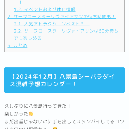
ー！
1.2.
イベントおよび休止情報
2.
サーフコースターリヴァイアサンの待ち時間も！
2.1.
人気アトラクションベスト３！
2.2.
サーフコースターリヴァイアサンは60分待ち
でも楽しめる！
3.
まとめ
【2024年12月】八景島シーパラダイ
ス混雑予想カレンダー！
久しぶりに八景島行ってきた！
楽しかった
まだ出番じゃないのに手を出してスタンバイしてるコツ