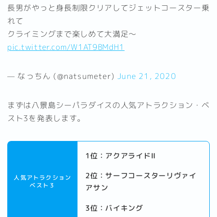
長男がやっと身長制限クリアしてジェットコースター乗
れて
クライミングまで楽しめて大満足〜
pic.twitter.com/W1AT9BMdH1
— なっちん (@natsumeter)
June 21, 2020
まずは八景島シーパラダイスの人気アトラクション・ベ
スト3を発表します。
1位：アクアライドⅡ
2位：サーフコースターリヴァイ
人気アトラクション
ベスト３
アサン
3位：バイキング