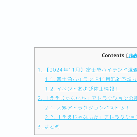
Contents
[
非
1.
【2024年11月】富士急ハイランド混
1.1.
富士急ハイランド11月混雑予想
1.2.
イベントおよび休止情報！
2.
「ええじゃないか」アトラクションの
2.1.
人気アトラクションベスト３！
2.2.
「ええじゃないか」アトラクショ
3.
まとめ