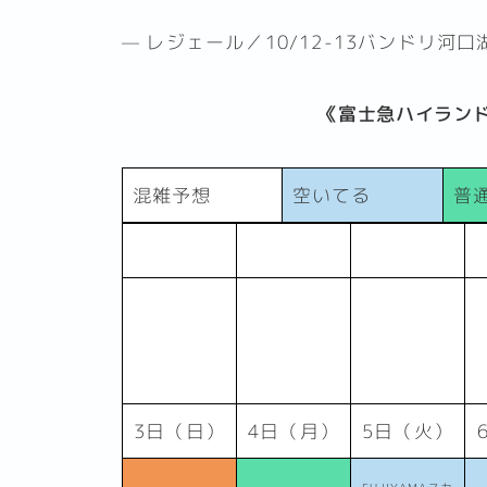
— レジェール／10/12-13バンドリ河口湖 (@
《富士急ハイランド
混雑予想
空いてる
普
3日（日）
4日（月）
5日（火）