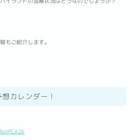
急ハイランドの混雑状況はどうなのでしょうか？
情報もご紹介します。
予想カレンダー！
cRsnPCA2k