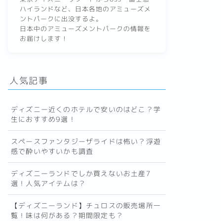
ハイランドなど、日本各地のアミューズメ
ントパークに出没するよ。
日本中のアミューズメントパークの情報を
お届けします！
人気記事
ディズニー近くのホテルで安いのはどこ？学
生におすすめ9選！
スペースファンタジーザライドは怖い？浮遊
感で酔いやすいかも調査
ディズニーランドでしか買えないお土産7
選！人気アイテムは？
【ディズニーランド】チュロスの販売場所一
覧！味は何がある？期間限定も？