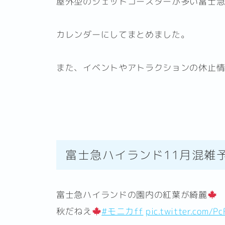
屋外型のジェットコースターが多い富士
カレンダーにしてまとめました。
また、イベントやアトラクションの休止
富士急ハイランド11月混雑
富士急ハイランドの園内の紅葉が綺麗
秋だねえ
#モニカff
pic.twitter.com/P