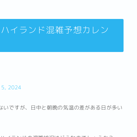
士急ハイランド混雑予想カレン
15, 2024
はないですが、日中と朝晩の気温の差がある日が多い