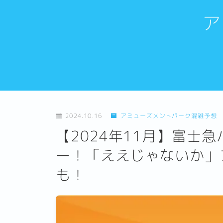
ア
2024.10.16
アミューズメントパーク混雑予想
【2024年11月】富士
ー！「ええじゃないか」
も！