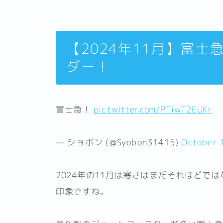
【2024年11月】富
ダー！
富士急！
pic.twitter.com/PTiwT2EUKr
— ショボン (@Syobon31415)
October 
2024年の11月は寒さはまだそれほどで
印象ですね。