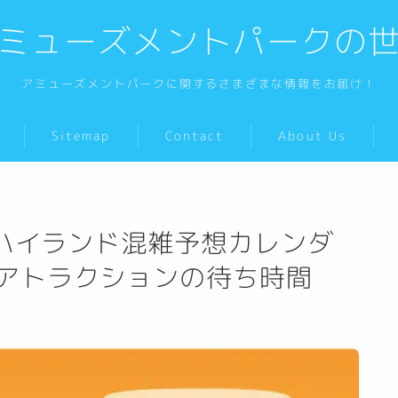
ミューズメントパークの
アミューズメントパークに関するさまざまな情報をお届け！
Sitemap
Contact
About Us
急ハイランド混雑予想カレンダ
アトラクションの待ち時間