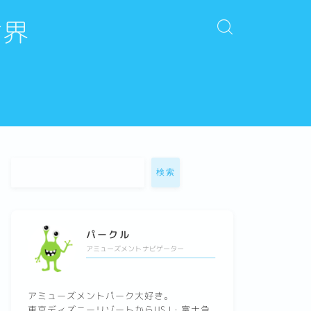
世界
検索
パークル
アミューズメントナビゲーター
アミューズメントパーク大好き。
東京ディズニーリゾートからUSJ・富士急