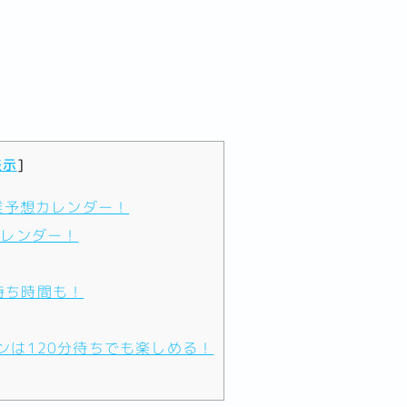
表示
]
雑予想カレンダー！
カレンダー！
待ち時間も！
ンは120分待ちでも楽しめる！