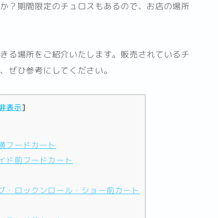
うか？期間限定のチュロスもあるので、お店の場所
できる場所をご紹介いたします。販売されているチ
で、ぜひ参考にしてください。
非表示
]
横フードカート
イド前フードカート
ブ・ロックンロール・ショー前カート