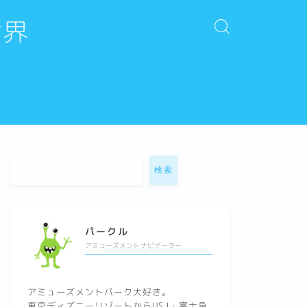
世界
検索
パークル
アミューズメントナビゲーター
アミューズメントパーク大好き。
東京ディズニーリゾートからUSJ・富士急