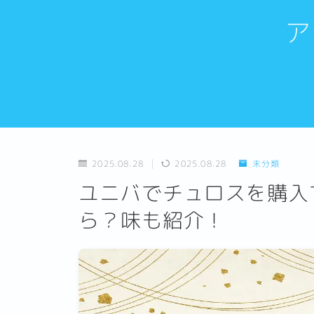
ア
2025.08.28
2025.08.28
未分類
ユニバでチュロスを購入
ら？味も紹介！