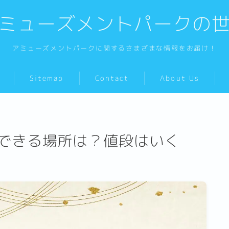
ミューズメントパークの
アミューズメントパークに関するさまざまな情報をお届け！
Sitemap
Contact
About Us
できる場所は？値段はいく