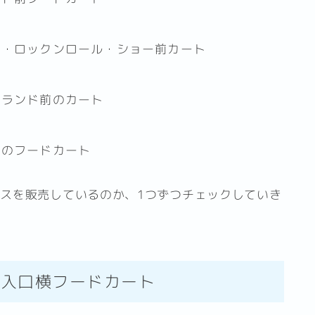
ブ・ロックンロール・ショー前カート
イランド前のカート
横のフードカート
スを販売しているのか、1つずつチェックしていき
ー入口横フードカート