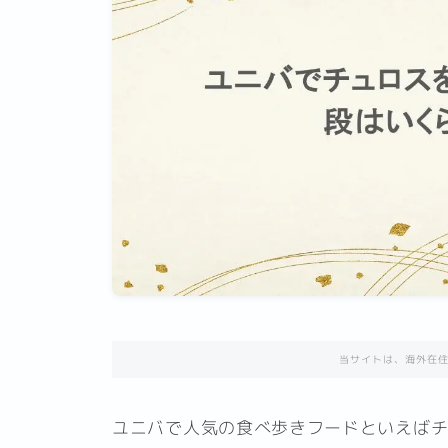
当サイトは、海外在
ユニバで人気の食べ歩きフードといえば