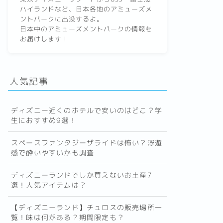
ハイランドなど、日本各地のアミューズメ
ントパークに出没するよ。
日本中のアミューズメントパークの情報を
お届けします！
人気記事
ディズニー近くのホテルで安いのはどこ？学
生におすすめ9選！
スペースファンタジーザライドは怖い？浮遊
感で酔いやすいかも調査
ディズニーランドでしか買えないお土産7
選！人気アイテムは？
【ディズニーランド】チュロスの販売場所一
覧！味は何がある？期間限定も？