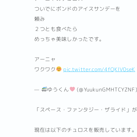
ついでにボンドのアイスサンデーを
頼み
２つとも食べたら
めっちゃ美味しかったです。
アーニャ
ワクワク
pic.twitter.com/4fQKlV0seK
—
ゆうくん
(@YuukunGMHTCYZNF
「スペース・ファンタジー・ザライド」
現在は以下のチュロスを販売しています