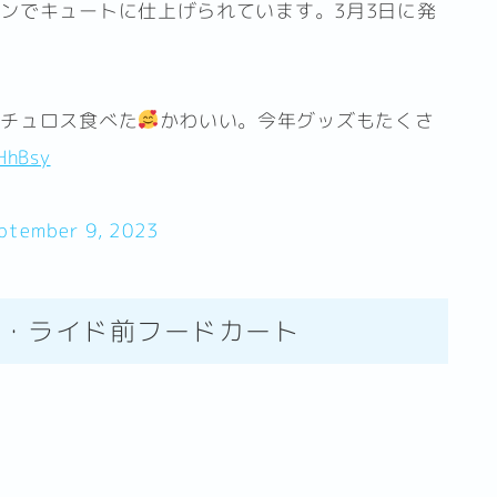
ンでキュートに仕上げられています。3月3日に発
のチュロス食べた
かわいい。今年グッズもたくさ
xHhBsy
ptember 9, 2023
ザ・ライド前フードカート