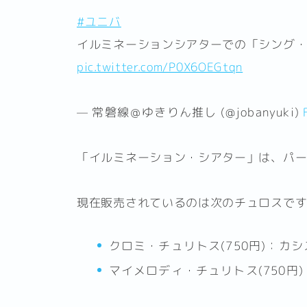
#ユニバ
イルミネーションシアターでの「シング・オ
pic.twitter.com/P0X6OEGtqn
— 常磐線＠ゆきりん推し (@jobanyuki)
「イルミネーション・シアター」は、パ
現在販売されているのは次のチュロスで
クロミ・チュリトス(750円)：カ
マイメロディ・チュリトス(750円