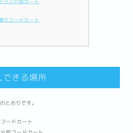
イランド前カート
横のフードカート
入できる場所
下のとおりです。
横フードカート
イド前フードカート