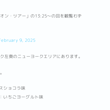
ン・ツアー」の13:25〜の回を観覧わず
February 9, 2025
ーク左奥のニューヨークエリアにあります。
す。
シスショコラ味
)：いちごヨーグルト味