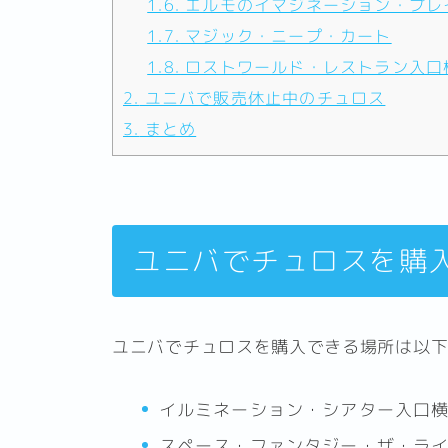
1.6.
エルモのイマジネーション・プレ
1.7.
マジック・ニープ・カート
1.8.
ロストワールド・レストラン入口
2.
ユニバで販売休止中のチュロス
3.
まとめ
ユニバでチュロスを購
ユニバでチュロスを購入できる場所は以
イルミネーション・シアター入口
スペース・ファンタジー・ザ・ラ