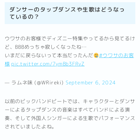
ダンサーのタップダンスや生歌はどうなっ
ているの？
ウワサのお客様でディズニー特集やってるから見てるけ
ど、BBBめっちゃ寂しくなったね…
いまだに戻らないって本当だったんだ
#ウワサのお客
様
pic.twitter.com/7ymBb3FRvZ
— ラムネ味 (@WRireki)
September 6, 2024
以前のビックバンドビートでは、キャラクターとダンサ
ーによるタップダンスの音楽はすべてバンドによる演
奏、そして外国人シンガーによる生歌でパフォーマンス
されていましたよね。