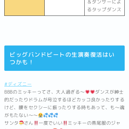
＆ダンサーによ
るタップダンス
ビッグバンドビートの生演奏復活はい
つかも！
#ディズニー
BBBのミッキーってさ、大人過ぎる〜
ダンスが紳士
的だったりドラムが号泣するほどカッコ良かったりする
けど、腰をセクシーに振ったりする時もあって、も〜魂
がもたない〜〜
サンタ
さん
一度でいい
ミッキーの燕尾服のジャ