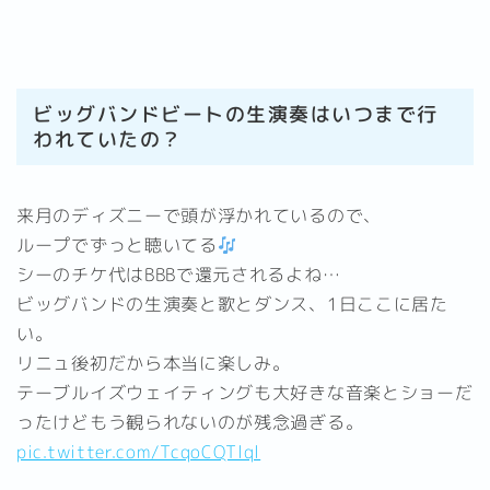
ビッグバンドビートの生演奏はいつまで行
われていたの？
来月のディズニーで頭が浮かれているので、
ループでずっと聴いてる
シーのチケ代はBBBで還元されるよね…
ビッグバンドの生演奏と歌とダンス、1日ここに居た
い。
リニュ後初だから本当に楽しみ。
テーブルイズウェイティングも大好きな音楽とショーだ
ったけどもう観られないのが残念過ぎる。
pic.twitter.com/TcqoCQTlql