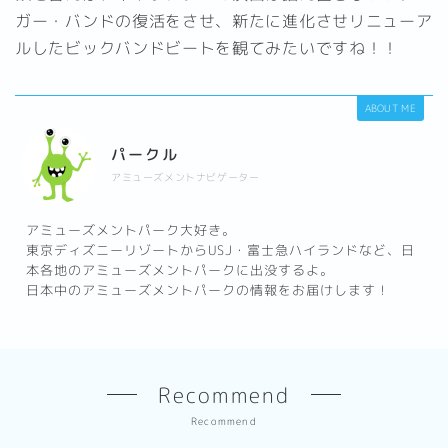
ガー・バンドの復活をさせ、新たに進化させリニューア
ルしたビックバンドビートを観てみたいですね！！
ABOUT ME
パークル
アミューズメントナビゲーター
アミューズメントパーク大好き。
東京ディズニーリゾートからUSJ・富士急ハイランドなど、日
本各地のアミューズメントパークに出没するよ。
日本中のアミューズメントパークの情報をお届けします！
Recommend
Recommend