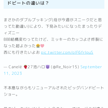
ドビートの違いは？
まさかのダブルブッキング(母が今週がスニークだと思
ってた勘違い)により、下見みたいになったまったりデ
ィズニー
BBB結構変わってたけど、ミッキーのカッコよさ炸裂に
なった超よかった
西にも行きたいよお
pic.twitter.com/olF6frIpuS
— Canelé
27池ハロ
(@Re_Noir15)
September
11, 2023
不本意ながらもリニューアルされたビッグバンドビート
ショー。