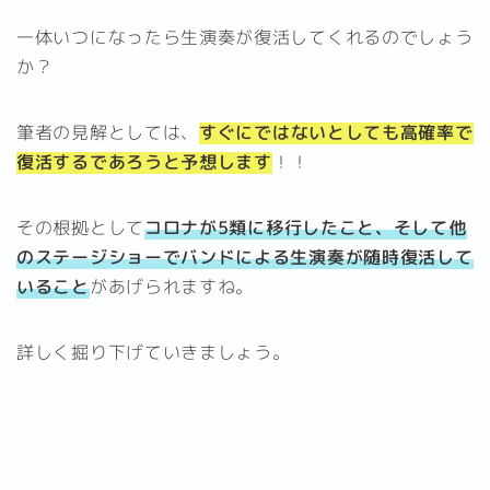
一体いつになったら生演奏が復活してくれるのでしょう
か？
筆者の見解としては、
すぐにではないとしても高確率で
復活するであろうと予想します
！！
その根拠として
コロナが5類に移行したこと、そして他
のステージショーでバンドによる生演奏が随時復活して
いること
があげられますね。
詳しく掘り下げていきましょう。