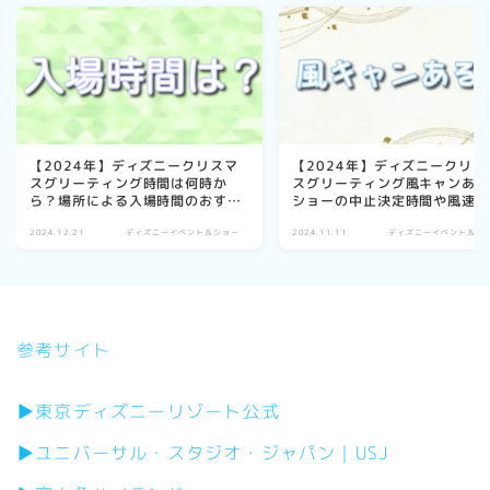
【2024年】ディズニークリスマ
【2024年】ディズニークリス
スグリーティング時間は何時か
スグリーティング風キャンあ
ら？場所による入場時間のおすす
ショーの中止決定時間や風速
めも紹介！
についても調査！
2024.12.21
ディズニーイベント＆ショー
2024.11.11
ディズニーイベント＆シ
参考サイト
▶東京ディズニーリゾート公式
▶ユニバーサル・スタジオ・ジャパン｜USJ