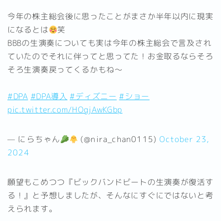
今年の株主総会後に思ったことがまさか半年以内に現実
になるとは
笑
BBBの生演奏についても実は今年の株主総会で言及され
ていたのでそれに伴ってと思ってた！お金取るならそろ
そろ生演奏戻ってくるかもね〜
#DPA
#DPA導入
#ディズニー
#ショー
pic.twitter.com/HOgjAwKGbp
— にらちゃん
(@nira_chan0115)
October 23,
2024
願望もこめつつ『ビックバンドビートの生演奏が復活す
る！』と予想しましたが、そんなにすぐにではないと考
えられます。