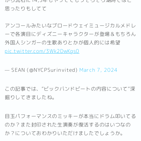
思ったりもしてて
アンコールみたいなブロードウェイミュージカルメドレ
ーで各演目にディズニーキャラクターが登場＆もちろん
外国人シンガーの生歌ありとかが個人的には希望
pic.twitter.com/3Wk2DwKgs0
— SEAN (@NYCPSurinvited)
March 7, 2024
この記事では、”ビックバンドビートの内容について”深
掘りしてきましたね。
目玉パフォーマンスのミッキーが本当にドラム叩いてる
のか？また封印された生演奏が復活するのはいつなの
か？についておわかりいただけましたでしょうか。