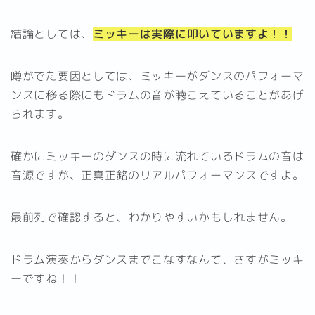
結論としては、
ミッキーは実際に叩いていますよ！！
噂がでた要因としては、ミッキーがダンスのパフォーマ
ンスに移る際にもドラムの音が聴こえていることがあげ
られます。
確かにミッキーのダンスの時に流れているドラムの音は
音源ですが、正真正銘のリアルパフォーマンスですよ。
最前列で確認すると、わかりやすいかもしれません。
ドラム演奏からダンスまでこなすなんて、さすがミッキ
ーですね！！