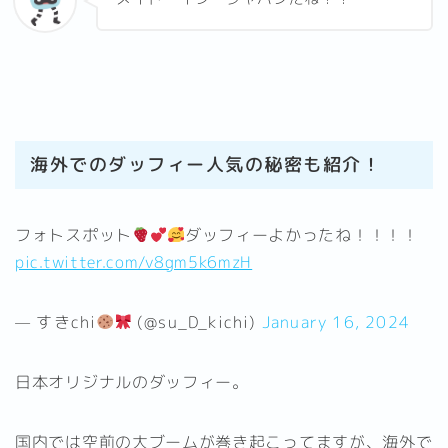
海外でのダッフィー人気の秘密も紹介！
フォトスポット
ダッフィーよかったね！！！！
pic.twitter.com/v8gm5k6mzH
— すきchi
(@su_D_kichi)
January 16, 2024
日本オリジナルのダッフィー。
国内では空前の大ブームが巻き起こってますが、海外で