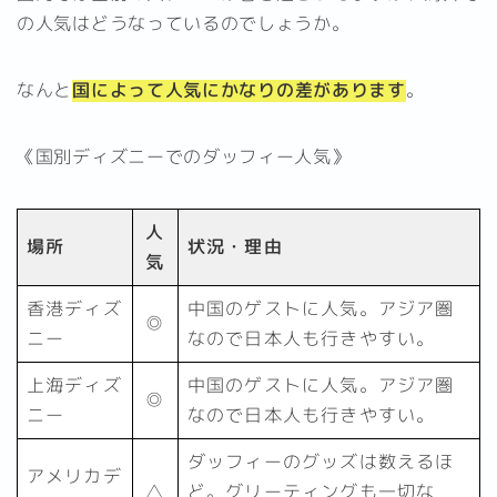
の人気はどうなっているのでしょうか。
なんと
国によって人気にかなりの差があります
。
《国別ディズニーでのダッフィー人気》
人
場所
状況・理由
気
香港ディズ
中国のゲストに人気。アジア圏
◎
ニー
なので日本人も行きやすい。
上海ディズ
中国のゲストに人気。アジア圏
◎
ニー
なので日本人も行きやすい。
ダッフィーのグッズは数えるほ
アメリカデ
△
ど。グリーティングも一切な