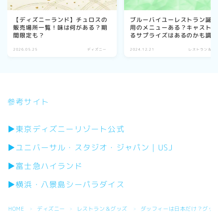
【ディズニーランド】チュロスの
ブルーバイユーレストラン誕
販売場所一覧！味は何がある？期
用のメニューある？キャスト
間限定も？
るサプライズはあるのかも調
2026.05.25
ディズニー
2024.12.21
レストラン＆グ
参考サイト
▶東京ディズニーリゾート公式
▶ユニバーサル・スタジオ・ジャパン｜USJ
▶富士急ハイランド
▶横浜・八景島シーパラダイス
HOME
ディズニー
レストラン＆グッズ
ダッフィーは日本だけ？グッ
＞
＞
＞