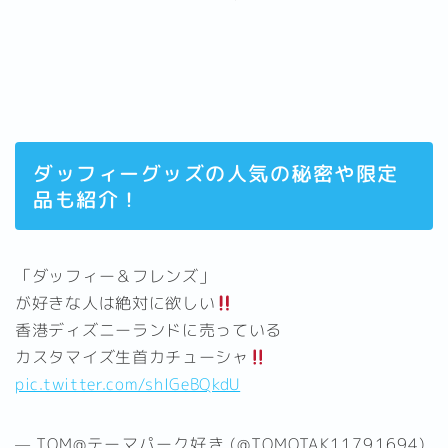
ダッフィーグッズの人気の秘密や限定
品も紹介！
「ダッフィー＆フレンズ」
が好きな人は絶対に欲しい
香港ディズニーランドに売っている
カスタマイズ生首カチューシャ
pic.twitter.com/shIGeBQkdU
— TOM@テーマパーク好き (@TOMOTAK11791694)