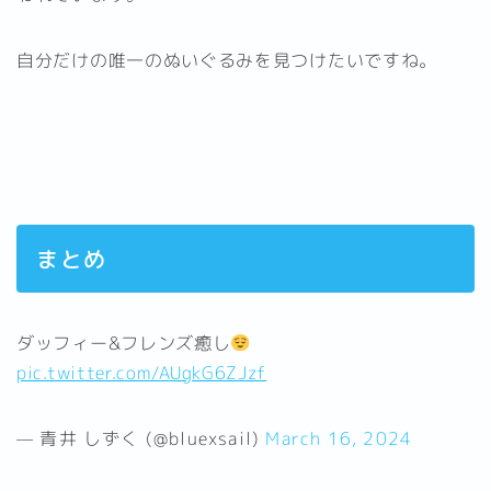
自分だけの唯一のぬいぐるみを見つけたいですね。
まとめ
ダッフィー&フレンズ癒し
pic.twitter.com/AUgkG6ZJzf
— 青井 しずく (@bluexsail)
March 16, 2024