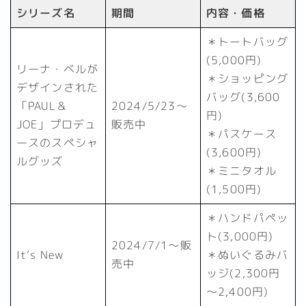
シリーズ名
期間
内容・価格
＊トートバッグ
(5,000円)
リーナ・ベルが
＊ショッピング
デザインされた
バッグ(3,600
「PAUL＆
2024/5/23～
円)
JOE」プロデュ
販売中
＊パスケース
ースのスペシャ
(3,600円)
ルグッズ
＊ミニタオル
(1,500円)
＊ハンドパペッ
ト(3,000円)
2024/7/1～販
It’s New
＊ぬいぐるみバ
売中
ッジ(2,300円
～2,400円)