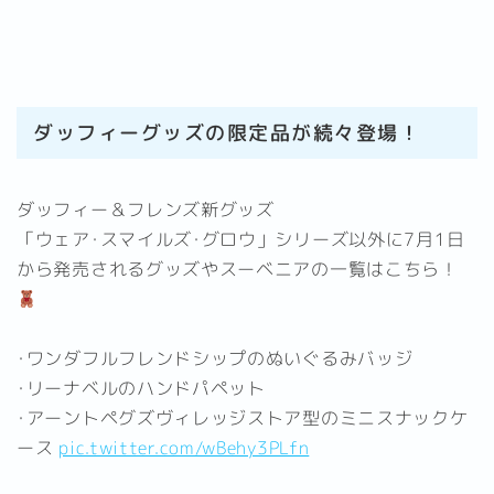
ダッフィーグッズの限定品が続々登場！
ダッフィー＆フレンズ新グッズ
「ウェア･スマイルズ･グロウ」シリーズ以外に7月1日
から発売されるグッズやスーベニアの一覧はこちら！
･ワンダフルフレンドシップのぬいぐるみバッジ
･リーナベルのハンドパペット
･アーントペグズヴィレッジストア型のミニスナックケ
ース
pic.twitter.com/wBehy3PLfn